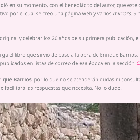
idió en su momento, con el beneplácito del autor, que este
tivo por el cual se creó una página web y varios
mirrors
. S
original y celebrar los 20 años de su primera publicación, 
a el libro que sirvió de base a la obra de Enrique Barrios,
publicados en listas de correo de esa época en la sección
C
nrique Barrios
, por lo que no se atenderán dudas ni consult
e facilitará las respuestas que necesita. No lo dude.