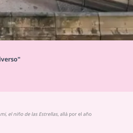
iverso"
mi, el niño de las Estrellas
, allá por el año