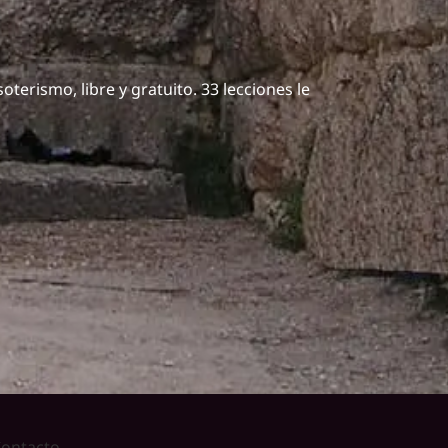
oterismo, libre y gratuito. 33 lecciones le
ontacto