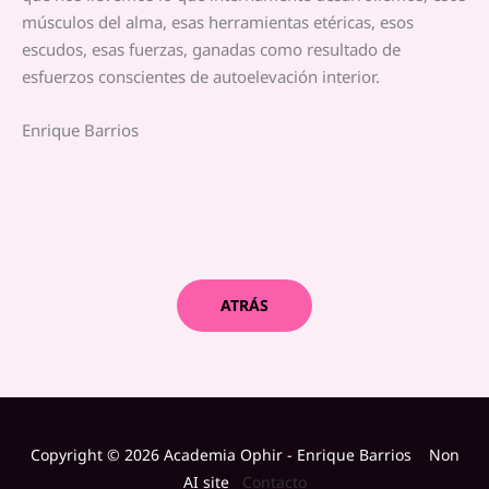
músculos del alma, esas herramientas etéricas, esos
escudos, esas fuerzas, ganadas como resultado de
esfuerzos conscientes de autoelevación interior.
Enrique Barrios
ATRÁS
Copyright © 2026 Academia Ophir - Enrique Barrios Non
AI site
Contacto